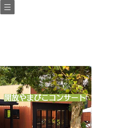
開放やまびこコンサート