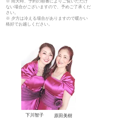
※ 雨天時、予約の順番によりご覧いただけ
ない場合がございますので、予めご了承くだ
さい。
※ 夕方は冷える場合がありますので暖かい
格好でお越しください。
下川智子
原田美樹
・原田美樹
武蔵野音楽大学、声楽科卒業