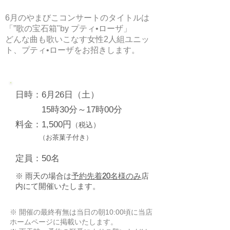
6月のやまびこコンサートのタイトルは
「”歌の宝石箱"by プティ•ローザ」
どんな曲も歌いこなす女性2人組ユニッ
ト、プティ•ローザをお招きします。
日時：6月26日（土）
15時30分～17時00分
料金：1,500円
（税込）
（お茶菓子付き）
定員：50名
※ 雨天の場合は
予約先着
20
名様のみ
店
内にて開催いたします。
※ 開催の最終有無は当日の朝10:00頃に当店
ホームページに掲載いたします。