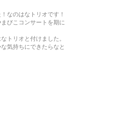
た！なのはなトリオです！
やまびこコンサートを期に
はなトリオと付けました。
かな気持ちにできたらなと