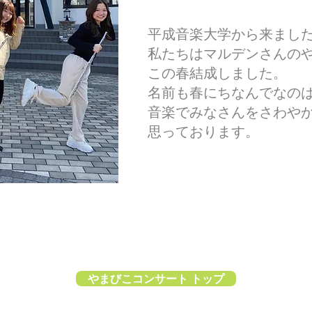
平成音楽大学から来まし
私たちはマルデンさんの
この春結成しました。
名前も春にちなんでなの
音楽でみなさんをさわや
思っております。
やまびこコンサート トップ